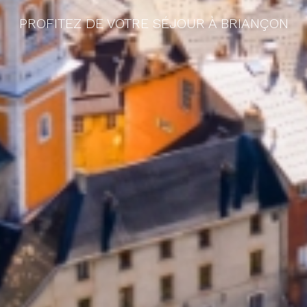
PROFITEZ DE VOTRE SÉJOUR À BRIANÇON