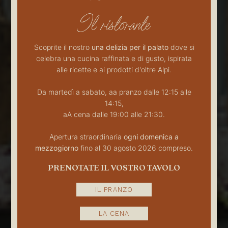
Il ristorante
Scoprite il nostro
una delizia per il palato
dove si
celebra una cucina raffinata e di gusto, ispirata
alle ricette e ai prodotti d'oltre Alpi.
Da martedì a sabato, a
a pranzo dalle 12:15 alle
14:15,
a
A cena dalle 19:00 alle 21:30.
Apertura straordinaria
ogni domenica a
mezzogiorno
fino al 30 agosto 2026 compreso.
PRENOTATE IL VOSTRO TAVOLO
IL PRANZO
LA CENA